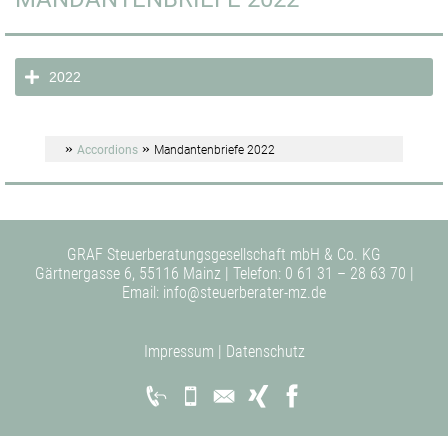
2022
»
»
Accordions
Mandantenbriefe 2022
GRAF Steuerberatungsgesellschaft mbH & Co. KG
Gärtnergasse 6, 55116 Mainz | Telefon:
0 61 31 – 28 63 70
|
Email:
info@steuerberater-mz.de
Impressum
|
Datenschutz