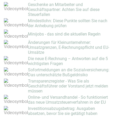
Geschenke an Mitarbeiter und
Geschäftspartner: Achten Sie auf diese
Steuerfallen
Mindestlohn: Diese Punkte sollten Sie nach
der Anhebung prüfen
Minijobs - das sind die aktuellen Regeln
Änderungen für Kleinunternehmer:
Umsatzgrenzen, E-Rechnungspflicht und EU-
Umsätze
Die neue E-Rechnung – Antworten auf die 5
wichtigsten Fragen
Sofortmeldungen an die Sozialversicherung:
Das unterschätzte Bußgeldrisiko
Transparenzregister - Was Sie als
Geschäftsführer oder Vorstand jetzt melden
müssen
Online- und Versandhandel - So funktioniert
das neue Umsatzsteuerverfahren in der EU
Investitionsabzugsbetrag: Ausgaben
absetzen, bevor Sie sie getätigt haben