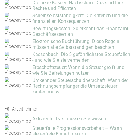
Die neue Kassen-Nachschau: Das sind Ihre
Rechte und Pflichten
Scheinselbstständigkeit: Die Kriterien und die
finanziellen Konsequenzen
Bewirtungskosten: So erkennt das Finanzamt
Geschäftsessen an
Elektronische Buchführung: Diese Regeln
müssen alle Selbstständigen beachten
Kassenbuch: Die 5 gefährlichsten Steuerfallen
- und wie Sie sie vermeiden
Erbschaftsteuer: Wann die Steuer greift und
wie Sie Befreiungen nutzen
Umkehr der Steuerschuldnerschaft: Wann der
Rechnungsempfänger die Umsatzsteuer
zahlen muss
Für Arbeitnehmer
Aktivrente: Das müssen Sie wissen
Steuerfalle Progressionsvorbehalt – Wann
steuerfreie Einnahmen zu