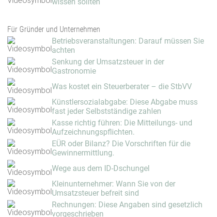
wissen sollten
Für Gründer und Unternehmen
Betriebsveranstaltungen: Darauf müssen Sie
achten
Senkung der Umsatzsteuer in der
Gastronomie
Was kostet ein Steuerberater – die StbVV
Künstlersozialabgabe: Diese Abgabe muss
fast jeder Selbstständige zahlen
Kasse richtig führen: Die Mitteilungs- und
Aufzeichnungspflichten.
EÜR oder Bilanz? Die Vorschriften für die
Gewinnermittlung.
Wege aus dem ID-Dschungel
Kleinunternehmer: Wann Sie von der
Umsatzsteuer befreit sind
Rechnungen: Diese Angaben sind gesetzlich
vorgeschrieben