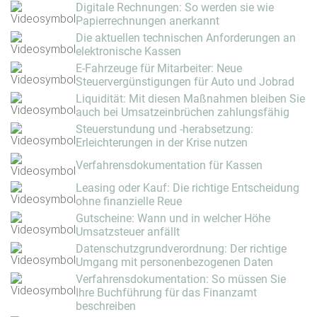
Digitale Rechnungen: So werden sie wie
Papierrechnungen anerkannt
Die aktuellen technischen Anforderungen an
elektronische Kassen
E-Fahrzeuge für Mitarbeiter: Neue
Steuervergünstigungen für Auto und Jobrad
Liquidität: Mit diesen Maßnahmen bleiben Sie
auch bei Umsatzeinbrüchen zahlungsfähig
Steuerstundung und -herabsetzung:
Erleichterungen in der Krise nutzen
Verfahrensdokumentation für Kassen
Leasing oder Kauf: Die richtige Entscheidung
ohne finanzielle Reue
Gutscheine: Wann und in welcher Höhe
Umsatzsteuer anfällt
Datenschutzgrundverordnung: Der richtige
Umgang mit personenbezogenen Daten
Verfahrensdokumentation: So müssen Sie
Ihre Buchführung für das Finanzamt
beschreiben