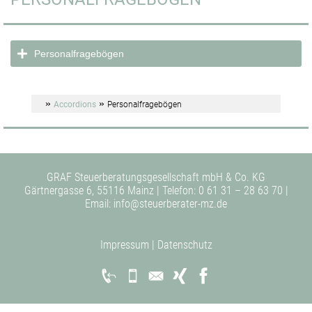
Personalfragebögen
»
»
Accordions
Personalfragebögen
GRAF Steuerberatungsgesellschaft mbH & Co. KG
Gärtnergasse 6, 55116 Mainz | Telefon:
0 61 31 – 28 63 70
|
Email:
info@steuerberater-mz.de
Impressum
|
Datenschutz